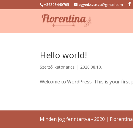
+36309440705
egyed.szasza@gmail.com
Hello world!
Szerző:
katonaricsi
|
2020.08.10.
Welcome to WordPress. This is your first pos
Minden jog fenntartva - 2020 | Florentin