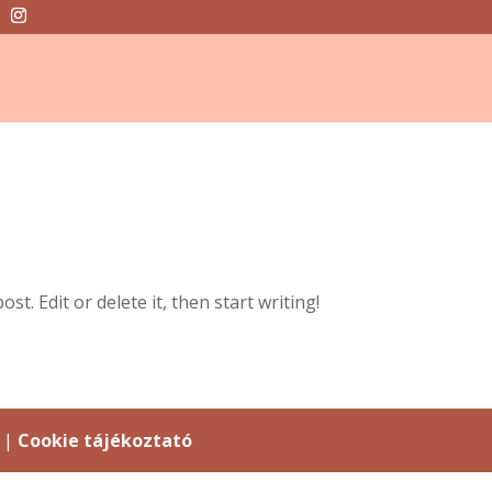
t. Edit or delete it, then start writing!
a |
Cookie tájékoztató